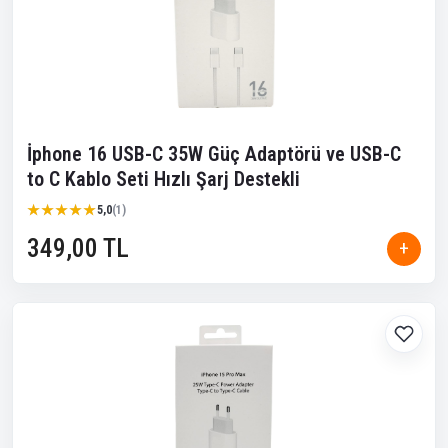
İphone 16 USB-C 35W Güç Adaptörü ve USB-C
to C Kablo Seti Hızlı Şarj Destekli
★★★★★
★★★★★
5,0
(1)
349,00 TL
+