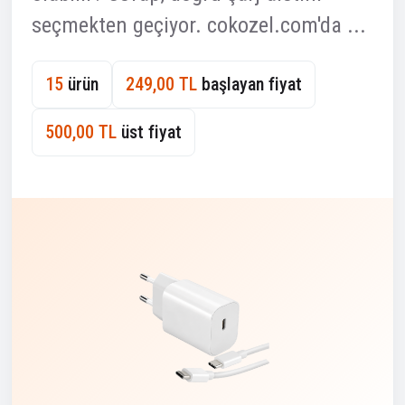
seçmekten geçiyor. cokozel.com'da ...
15
ürün
249,00 TL
başlayan fiyat
500,00 TL
üst fiyat