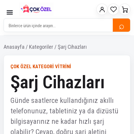
⌕
Anasayfa / Kategoriler / Şarj Cihazları
ÇOK ÖZEL KATEGORI VITRINI
Şarj Cihazları
Günde saatlerce kullandığınız akıllı
telefonunuz, tabletiniz ya da dizüstü
bilgisayarınız ne kadar hızlı şarj
olabilir? Cevap, doğru şarj aletini