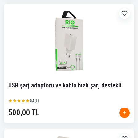
USB şarj adaptörü ve kablo hızlı şarj destekli
★★★★★
★★★★★
5,0
(1)
500,00 TL
+