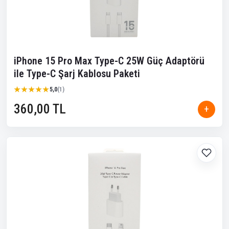
iPhone 15 Pro Max Type-C 25W Güç Adaptörü
ile Type-C Şarj Kablosu Paketi
★★★★★
★★★★★
5,0
(1)
360,00 TL
+