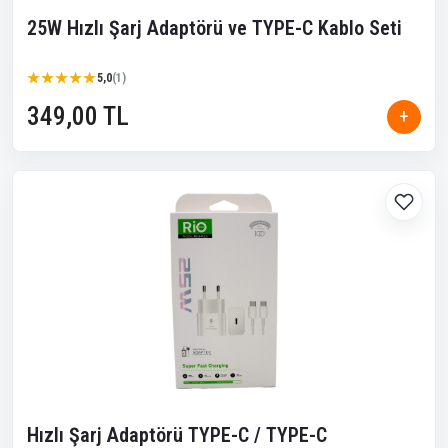
25W Hızlı Şarj Adaptörü ve TYPE-C Kablo Seti
★★★★★
★★★★★
5,0
(1)
349,00 TL
+
Hızlı Şarj Adaptörü TYPE-C / TYPE-C