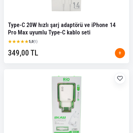
Type-C 20W hızlı şarj adaptörü ve iPhone 14
Pro Max uyumlu Type-C kablo seti
★★★★★
★★★★★
5,0
(1)
349,00 TL
+