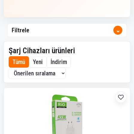
Filtrele
⌄
Şarj Cihazları ürünleri
Tümü
Yeni
İndirim