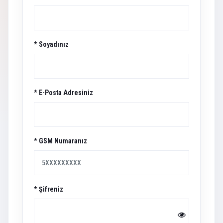
* Soyadınız
* E-Posta Adresiniz
* GSM Numaranız
* Şifreniz