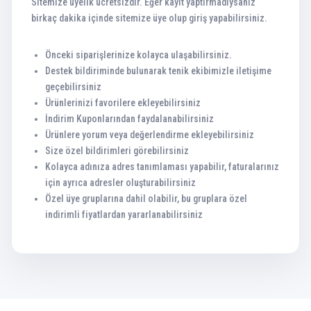
Sitemize üyelik ücretsizdir. Eğer kayıt yaptırmadıysanız
birkaç dakika içinde sitemize üye olup giriş yapabilirsiniz.
Önceki siparişlerinize kolayca ulaşabilirsiniz.
Destek bildiriminde bulunarak tenik ekibimizle iletişime
geçebilirsiniz
Ürünlerinizi favorilere ekleyebilirsiniz
İndirim Kuponlarından faydalanabilirsiniz
Ürünlere yorum veya değerlendirme ekleyebilirsiniz
Size özel bildirimleri görebilirsiniz
Kolayca adınıza adres tanımlaması yapabilir, faturalarınız
için ayrıca adresler oluşturabilirsiniz
Özel üye gruplarına dahil olabilir, bu gruplara özel
indirimli fiyatlardan yararlanabilirsiniz