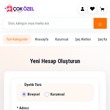
⌕
Tüm Kategoriler
Anasayfa
Kurumsal
Şarj Aletleri
Şarj Kabl
Yeni Hesap Oluşturun
Üyelik Türü
Bireysel
Kurumsal
* Adınız