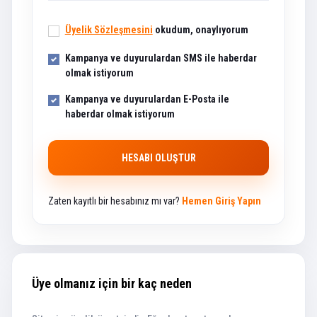
Üyelik Sözleşmesini
okudum, onaylıyorum
Kampanya ve duyurulardan SMS ile haberdar
olmak istiyorum
Kampanya ve duyurulardan E-Posta ile
haberdar olmak istiyorum
HESABI OLUŞTUR
Zaten kayıtlı bir hesabınız mı var?
Hemen Giriş Yapın
Üye olmanız için bir kaç neden