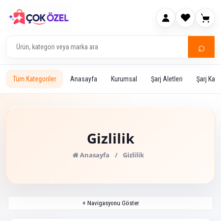
⌕
Tüm Kategoriler
Anasayfa
Kurumsal
Şarj Aletleri
Şarj Kabl
Gizlilik
Anasayfa
/
Gizlilik
+ Navigasyonu Göster