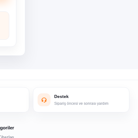
n
Destek
Sipariş öncesi ve sonrası yardım
goriler
Cihazları