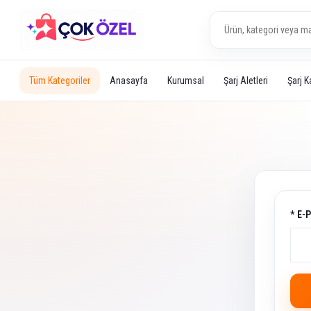
Tüm Kategoriler
Anasayfa
Kurumsal
Şarj Aletleri
Şarj K
* E-