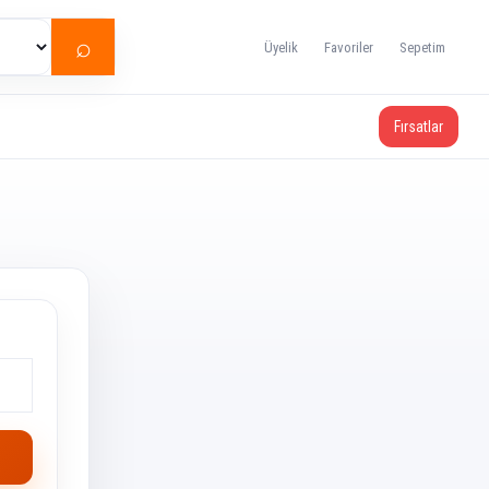
⌕
Üyelik
Favoriler
Sepetim
Fırsatlar