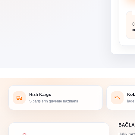
Ş
ma
Hızlı Kargo
Kol
Siparişlerin güvenle hazırlanır
İade
BAĞLA
Hakkımı