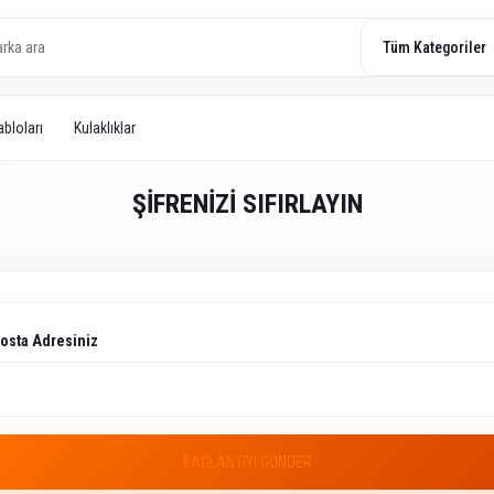
abloları
Kulaklıklar
ŞİFRENİZİ SIFIRLAYIN
Posta Adresiniz
BAĞLANTIYI GÖNDER