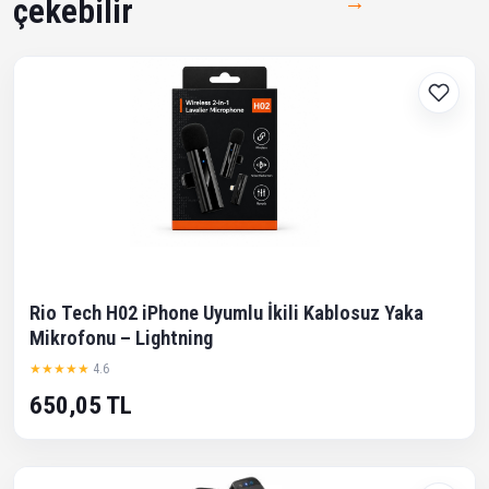
→
çekebilir
Rio Tech H02 iPhone Uyumlu İkili Kablosuz Yaka
Mikrofonu – Lightning
★★★★★
4.6
650,05 TL