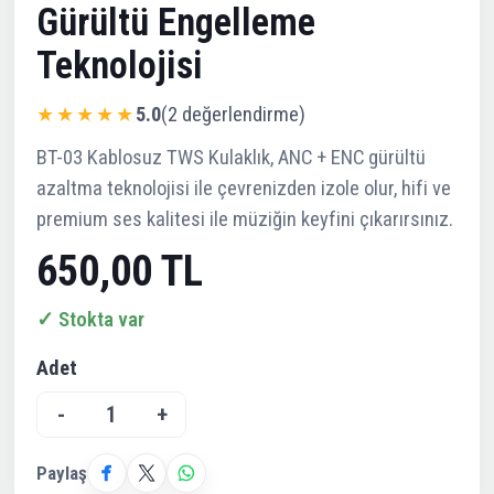
Gürültü Engelleme
Teknolojisi
★★★★★
5.0
(2 değerlendirme)
BT-03 Kablosuz TWS Kulaklık, ANC + ENC gürültü
azaltma teknolojisi ile çevrenizden izole olur, hifi ve
premium ses kalitesi ile müziğin keyfini çıkarırsınız.
650,00 TL
✓ Stokta var
Adet
-
1
+
Paylaş