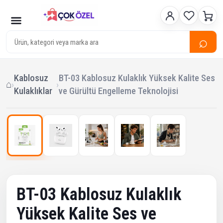
⌕
Kablosuz
BT-03 Kablosuz Kulaklık Yüksek Kalite Ses
⌂
›
›
Kulaklıklar
ve Gürültü Engelleme Teknolojisi
1
/ 5
‹
›
Çok Satan
BT-03 Kablosuz Kulaklık
Yüksek Kalite Ses ve