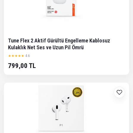
Tune Flex 2 Aktif Gürültü Engelleme Kablosuz
Kulaklık Net Ses ve Uzun Pil Ömrü
★★★★★
4.6
799,00 TL