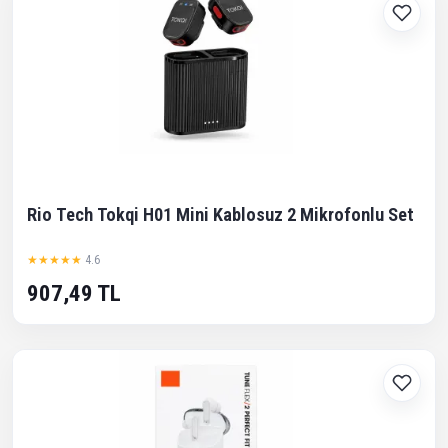
Rio Tech Tokqi H01 Mini Kablosuz 2 Mikrofonlu Set
★★★★★
4.6
907,49 TL