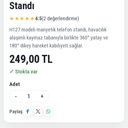
Standı
★★★★★
4.5
(2 değerlendirme)
H127 modeli manyetik telefon standı, havacılık
alaşımlı kaymaz tabanıyla birlikte 360° yatay ve
180° dikey hareket kabiliyeti sağlar.
249,00 TL
✓ Stokta var
Adet
-
1
+
Paylaş