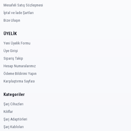
Mesafeli Satış Sözleşmesi
İptal ve İade Şartları
Bize Ulaşın
ÜYELİK
Yeni Üyelik Formu
Üye Girişi
Sipariş Takip
Hesap Numaralarımız
Ödeme Bildirimi Yapın
Karşılaştırma Sayfası
Kategoriler
Şarj Cihazları
Kılıflar
Şarj Adaptörleri
Şarj Kabloları