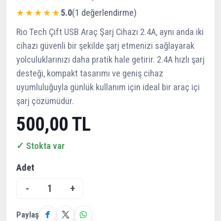
★★★★★
5.0
(1 değerlendirme)
Rio Tech Çift USB Araç Şarj Cihazı 2.4A, aynı anda iki
cihazı güvenli bir şekilde şarj etmenizi sağlayarak
yolculuklarınızı daha pratik hale getirir. 2.4A hızlı şarj
desteği, kompakt tasarımı ve geniş cihaz
uyumluluğuyla günlük kullanım için ideal bir araç içi
şarj çözümüdür.
500,00 TL
✓ Stokta var
Adet
-
1
+
Paylaş