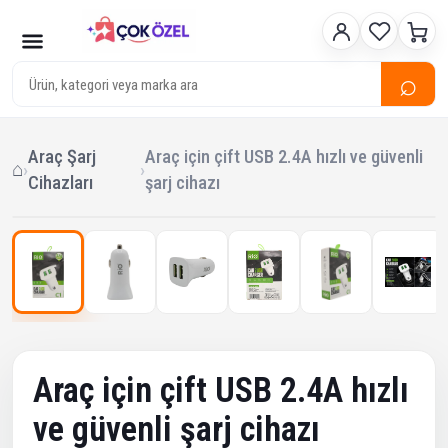
⌕
Araç Şarj
Araç için çift USB 2.4A hızlı ve güvenli
⌂
›
›
Cihazları
şarj cihazı
1
/ 6
‹
›
Çok Satan
Araç için çift USB 2.4A hızlı
ve güvenli şarj cihazı