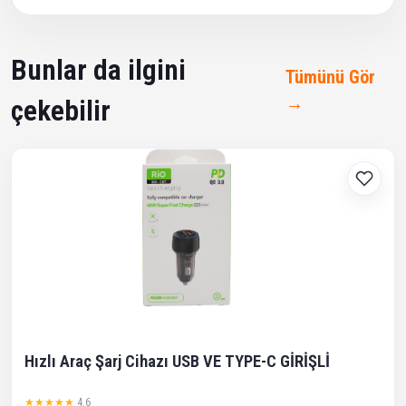
Bunlar da ilgini
Tümünü Gör
→
çekebilir
Hızlı Araç Şarj Cihazı USB VE TYPE-C GİRİŞLİ
★★★★★
4.6