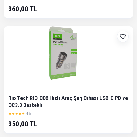
360,00 TL
Rio Tech RIO-C06 Hızlı Araç Şarj Cihazı USB-C PD ve
QC3.0 Destekli
★★★★★
4.6
350,00 TL