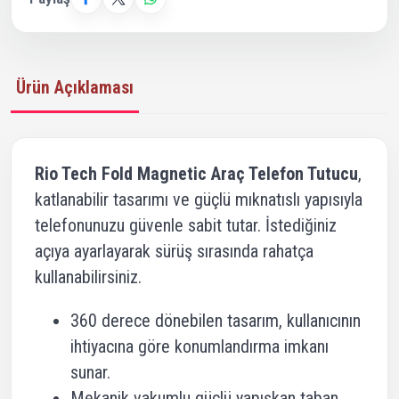
Ürün Açıklaması
Rio Tech Fold Magnetic Araç Telefon Tutucu
,
katlanabilir tasarımı ve güçlü mıknatıslı yapısıyla
telefonunuzu güvenle sabit tutar. İstediğiniz
açıya ayarlayarak sürüş sırasında rahatça
kullanabilirsiniz.
360 derece dönebilen tasarım, kullanıcının
ihtiyacına göre konumlandırma imkanı
sunar.
Mekanik vakumlu güçlü yapışkan taban,