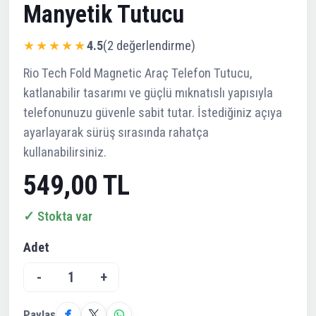
Manyetik Tutucu
★★★★★
4.5
(2 değerlendirme)
Rio Tech Fold Magnetic Araç Telefon Tutucu,
katlanabilir tasarımı ve güçlü mıknatıslı yapısıyla
telefonunuzu güvenle sabit tutar. İstediğiniz açıya
ayarlayarak sürüş sırasında rahatça
kullanabilirsiniz.
549,00 TL
✓ Stokta var
Adet
-
1
+
Paylaş