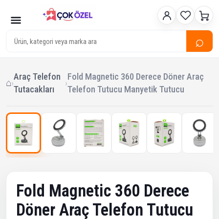
⌕
Araç Telefon
Fold Magnetic 360 Derece Döner Araç
⌂
›
›
Tutacakları
Telefon Tutucu Manyetik Tutucu
1
/ 9
‹
›
Çok Satan
Fold Magnetic 360 Derece
Döner Araç Telefon Tutucu