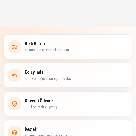
Hızlı Kargo
Siparişlerin güvenle hazırlanır
Kolay İade
İade ve değişim süreçleri kolay
Güvenli Ödeme
SSL korumalı alışveriş
Destek
Sipariş öncesi ve sonrası yardım