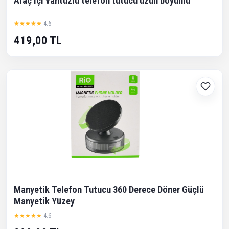
Araç içi vantuzlu telefon tutucu uzun boyunlu
★★★★★
4.6
419,00 TL
Manyetik Telefon Tutucu 360 Derece Döner Güçlü
Manyetik Yüzey
★★★★★
4.6