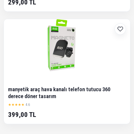
299,00 TL
manyetik araç hava kanalı telefon tutucu 360
derece döner tasarım
★★★★★
4.6
399,00 TL