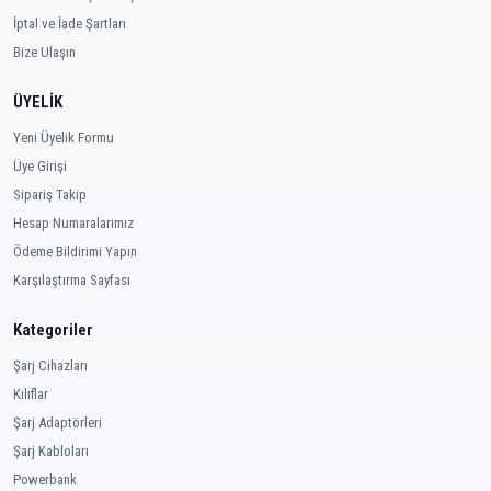
İptal ve İade Şartları
Bize Ulaşın
ÜYELİK
Yeni Üyelik Formu
Üye Girişi
Sipariş Takip
Hesap Numaralarımız
Ödeme Bildirimi Yapın
Karşılaştırma Sayfası
Kategoriler
Şarj Cihazları
Kılıflar
Şarj Adaptörleri
Şarj Kabloları
Powerbank