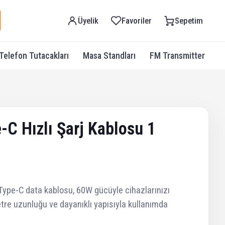
Üyelik
Favoriler
Sepetim
Telefon Tutacakları
Masa Standları
FM Transmitter
A
C Hızlı Şarj Kablosu 1
o Type-C data kablosu, 60W gücüyle cihazlarınızı
metre uzunluğu ve dayanıklı yapısıyla kullanımda