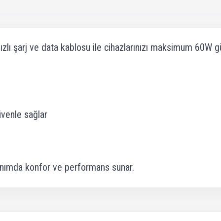
ızlı şarj ve data kablosu ile cihazlarınızı maksimum 60W 
üvenle sağlar
lanımda konfor ve performans sunar.