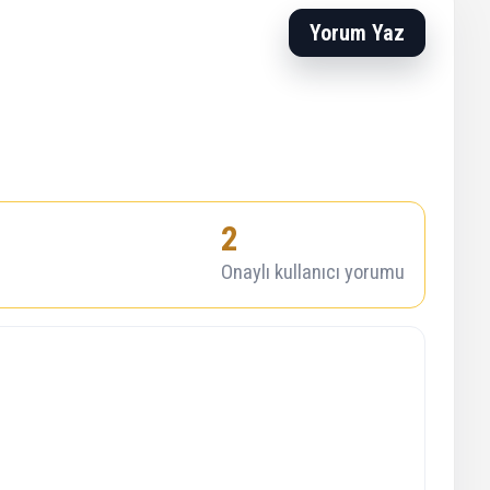
Yorum Yaz
2
Onaylı kullanıcı yorumu