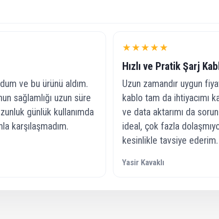
★★★★★
Hızlı ve Pratik Şarj Ka
ordum ve bu ürünü aldım.
Uzun zamandır uygun fiyat
onun sağlamlığı uzun süre
kablo tam da ihtiyacımı kar
 uzunluk günlük kullanımda
ve data aktarımı da sorun
nla karşılaşmadım.
ideal, çok fazla dolaşmıyo
kesinlikle tavsiye ederim.
Yasir Kavaklı