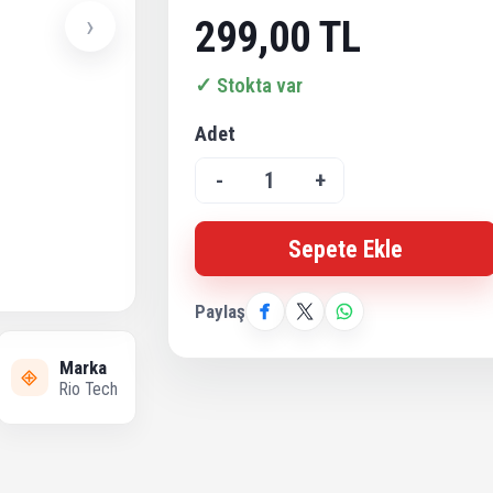
›
299,00 TL
✓ Stokta var
Adet
-
1
+
Sepete Ekle
Paylaş
Marka
Rio Tech