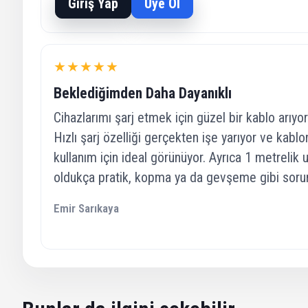
Giriş Yap
Üye Ol
★★★★★
Beklediğimden Daha Dayanıklı
Cihazlarımı şarj etmek için güzel bir kablo arıy
Hızlı şarj özelliği gerçekten işe yarıyor ve kabl
kullanım için ideal görünüyor. Ayrıca 1 metrelik
oldukça pratik, kopma ya da gevşeme gibi soru
Emir Sarıkaya