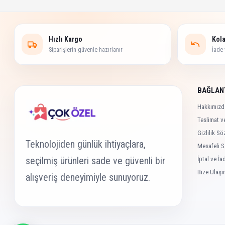
Hızlı Kargo
Kola
Siparişlerin güvenle hazırlanır
İade 
BAĞLAN
Hakkımızd
Teslimat ve
Gizlilik S
Teknolojiden günlük ihtiyaçlara,
Mesafeli S
seçilmiş ürünleri sade ve güvenli bir
İptal ve İa
Bize Ulaşı
alışveriş deneyimiyle sunuyoruz.