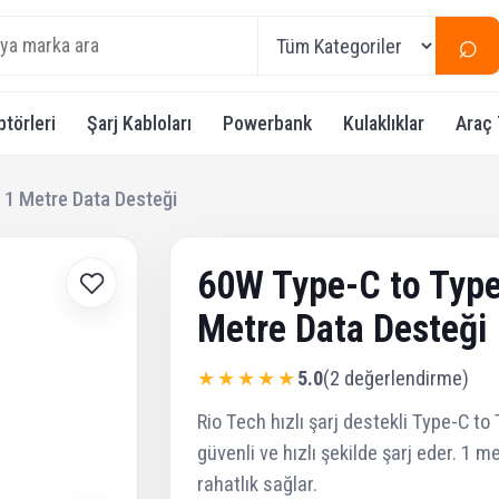
⌕
ptörleri
Şarj Kabloları
Powerbank
Kulaklıklar
Araç 
 1 Metre Data Desteği
60W Type-C to Type-
Metre Data Desteği
★★★★★
5.0
(2 değerlendirme)
Rio Tech hızlı şarj destekli Type-C t
güvenli ve hızlı şekilde şarj eder. 1 
rahatlık sağlar.