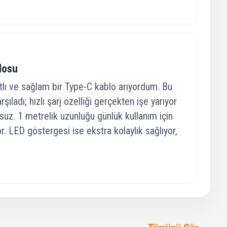
blosu
lı ve sağlam bir Type-C kablo arıyordum. Bu
şıladı; hızlı şarj özelliği gerçekten işe yarıyor
suz. 1 metrelik uzunluğu günlük kullanım için
r. LED göstergesi ise ekstra kolaylık sağlıyor,