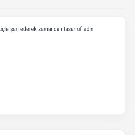
güçle şarj ederek zamandan tasarruf edin.