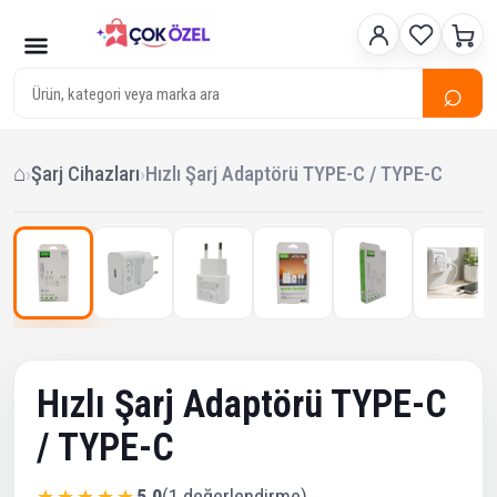
⌕
⌂
›
Şarj Cihazları
›
Hızlı Şarj Adaptörü TYPE-C / TYPE-C
1
/ 7
‹
›
Çok Satan
Hızlı Şarj Adaptörü TYPE-C
/ TYPE-C
★★★★★