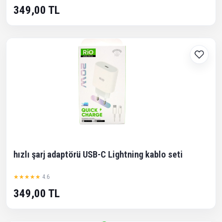
349,00 TL
hızlı şarj adaptörü USB-C Lightning kablo seti
★★★★★
4.6
349,00 TL