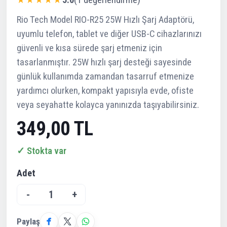
5.0
(1 değerlendirme)
Rio Tech Model RIO-R25 25W Hızlı Şarj Adaptörü,
uyumlu telefon, tablet ve diğer USB-C cihazlarınızı
güvenli ve kısa sürede şarj etmeniz için
tasarlanmıştır. 25W hızlı şarj desteği sayesinde
günlük kullanımda zamandan tasarruf etmenize
yardımcı olurken, kompakt yapısıyla evde, ofiste
veya seyahatte kolayca yanınızda taşıyabilirsiniz.
349,00 TL
✓ Stokta var
Adet
-
1
+
Paylaş