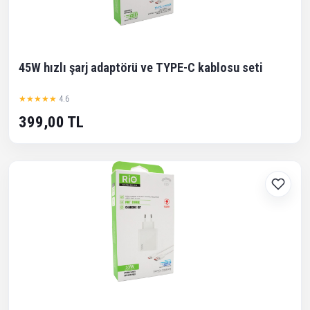
45W hızlı şarj adaptörü ve TYPE-C kablosu seti
★★★★★
4.6
399,00 TL