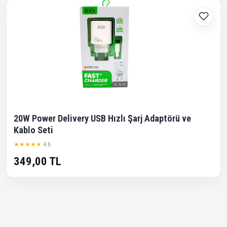
20W Power Delivery USB Hızlı Şarj Adaptörü ve
Kablo Seti
★★★★★
4.6
349,00 TL