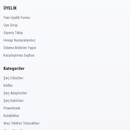
ÜYELİK
Yeni Üyelik Formu
Üye Girişi
Sipariş Takip
Hesap Numaralarımız
Ödeme Bildirimi Yapın
Karşılaştırma Sayfası
Kategoriler
Şarj Cihazları
Kılıflar
Şarj Adaptörleri
Şarj Kabloları
Powerbank
Kulaklıklar
Araç Telefon Tutacakları