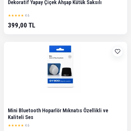
Dekoratif Yapay Çiçek Ahşap Kütük Saksılı
★★★★★
4.6
399,00 TL
Mini Bluetooth Hoparlör Mıknatıs Özellikli ve
Kaliteli Ses
★★★★★
4.6