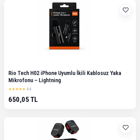
Rio Tech H02 iPhone Uyumlu İkili Kablosuz Yaka
Mikrofonu – Lightning
★★★★★
4.6
650,05 TL