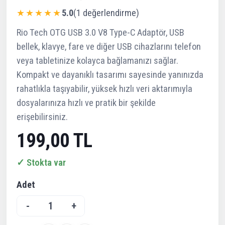
★★★★★
5.0
(1 değerlendirme)
Rio Tech OTG USB 3.0 V8 Type-C Adaptör, USB
bellek, klavye, fare ve diğer USB cihazlarını telefon
veya tabletinize kolayca bağlamanızı sağlar.
Kompakt ve dayanıklı tasarımı sayesinde yanınızda
rahatlıkla taşıyabilir, yüksek hızlı veri aktarımıyla
dosyalarınıza hızlı ve pratik bir şekilde
erişebilirsiniz.
199,00 TL
✓ Stokta var
Adet
-
1
+