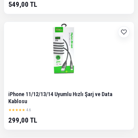
549,00 TL
iPhone 11/12/13/14 Uyumlu Hızlı Şarj ve Data
Kablosu
★★★★★
4.6
299,00 TL