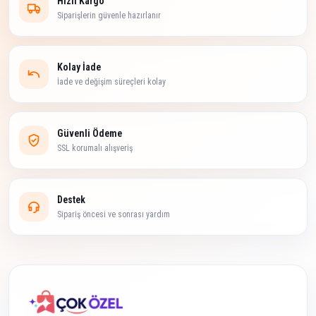
Hızlı Kargo
Siparişlerin güvenle hazırlanır
Kolay İade
İade ve değişim süreçleri kolay
Güvenli Ödeme
SSL korumalı alışveriş
Destek
Sipariş öncesi ve sonrası yardım