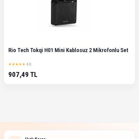
Rio Tech Tokqi H01 Mini Kablosuz 2 Mikrofonlu Set
★★★★★
4.6
907,49 TL