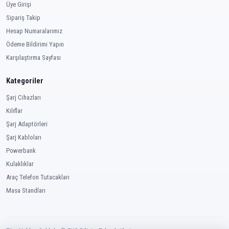
Üye Girişi
Sipariş Takip
Hesap Numaralarımız
Ödeme Bildirimi Yapın
Karşılaştırma Sayfası
Kategoriler
Şarj Cihazları
Kılıflar
Şarj Adaptörleri
Şarj Kabloları
Powerbank
Kulaklıklar
Araç Telefon Tutacakları
Masa Standları